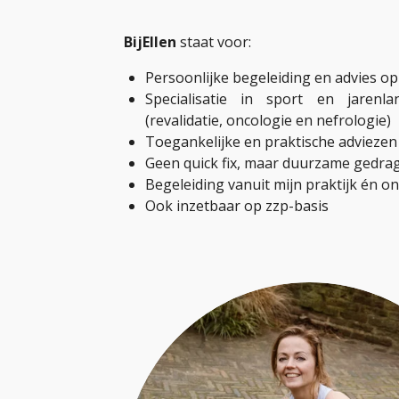
BijEllen
staat voor:
Persoonlijke begeleiding en advies o
Specialisatie in sport en jarenl
(revalidatie, oncologie en nefrologie)
Toegankelijke en praktische adviezen
Geen quick fix, maar duurzame gedra
Begeleiding vanuit mijn praktijk én o
Ook inzetbaar op zzp-basis